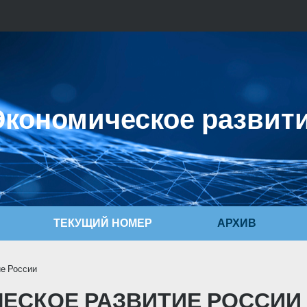
кономическое развит
ТЕКУЩИЙ НОМЕР
АРХИВ
е России
ЧЕСКОЕ РАЗВИТИЕ РОССИИ