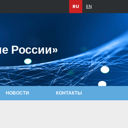
RU
EN
ие России»
НОВОСТИ
КОНТАКТЫ