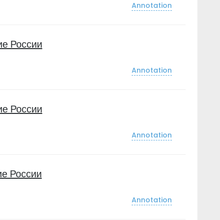
Annotation
ие России
Annotation
ие России
Annotation
е России
Annotation