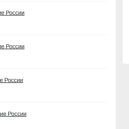
е России
е России
е России
ие России