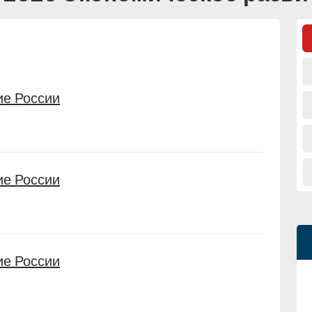
ие России
ие России
ие России