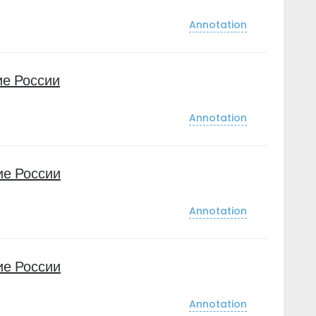
Annotation
е России
Annotation
ие России
Annotation
ие России
Annotation