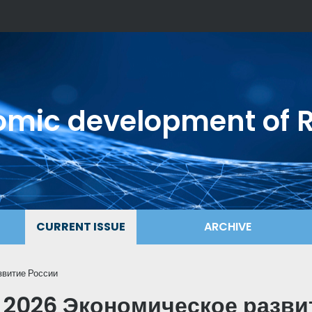
mic development of 
CURRENT ISSUE
ARCHIVE
звитие России
 2026 Экономическое разви