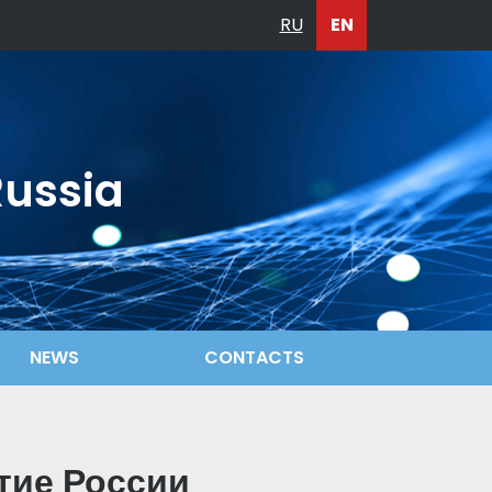
RU
EN
Russia
NEWS
CONTACTS
тие России